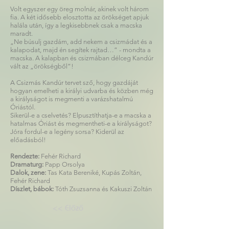
Volt egyszer egy öreg molnár, akinek volt három
fia. A két idősebb elosztotta az örökséget apjuk
halála után, így a legkisebbnek csak a macska
maradt.
„Ne búsulj gazdám, add nekem a csizmádat és a
kalapodat, majd én segítek rajtad…” - mondta a
macska. A kalapban és csizmában délceg Kandúr
vált az „örökségből”!
A Csizmás Kandúr tervet sző, hogy gazdáját
hogyan emelheti a királyi udvarba és közben még
a királyságot is megmenti a varázshatalmú
Óriástól.
Sikerül-e a cselvetés? Elpusztíthatja-e a macska a
hatalmas Óriást és megmentheti-e a királyságot?
Jóra fordul-e a legény sorsa? Kiderül az
előadásból!
Rendezte:
Fehér Richard
Dramaturg:
Papp Orsolya
Dalok, zene:
Tas Kata Bereniké, Kupás Zoltán,
Fehér Richard
Díszlet, bábok:
Tóth Zsuzsanna és Kakuszi Zoltán
<< Előző