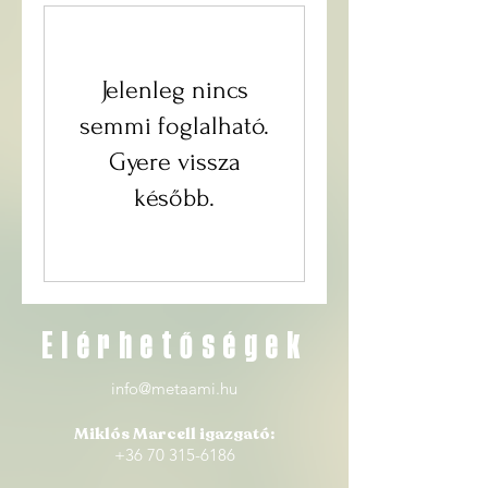
Jelenleg nincs
semmi foglalható.
Gyere vissza
később.
Elérhetőségek
info@metaami.hu
Miklós Marcell igazgató:
+36 70 315-6186