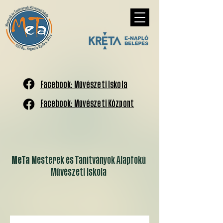
Facebook: Művészeti Iskola
Facebook: Művészeti Központ
MeTa
Mesterek és Tanítványok Alapfokú
Művészeti Iskola